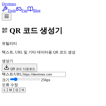
Devtimes
Tools
Fun
Blog
QR 코드 생성기
유틸리티
텍스트, URL 및 기타 데이터용 QR 코드 생성
생성기
QR 코드 다운로드
텍스트/URL
크기
256
px
오류 수정
L
M
Q
H