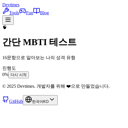
Devtimes
Tools
Fun
Blog
🧠
간단 MBTI 테스트
16문항으로 알아보는 나의 성격 유형
진행도
0
%
다시 시작
© 2025 Devtimes. 개발자를 위해 ❤️으로 만들었습니다.
GitHub
한국어
KO